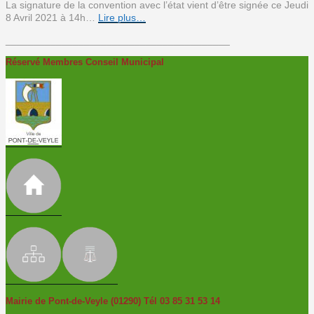
La signature de la convention avec l’état vient d’être signée ce Jeudi
8 Avril 2021 à 14h…
Lire plus…
________________________________________
Réservé Membres Conseil Municipal
Mairie de Pont-de-Veyle (01290) Tél 03 85 31 53 14