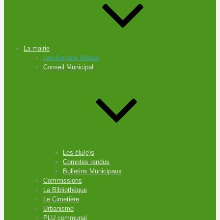
La mairie
Les Anciens Maires
Conseil Municipal
Les élu(e)s
Comptes rendus
Bulletins Municipaux
Commissions
La Bibliothèque
Le Cimetière
Urbanisme
PLU communal