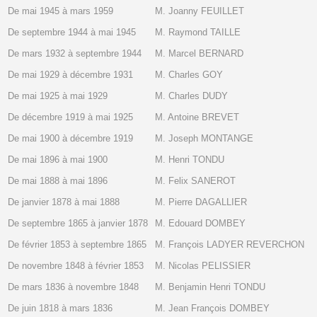
De mai 1945 à mars 1959
M. Joanny FEUILLET
De septembre 1944 à mai 1945
M. Raymond TAILLE
De mars 1932 à septembre 1944
M. Marcel BERNARD
De mai 1929 à décembre 1931
M. Charles GOY
De mai 1925 à mai 1929
M. Charles DUDY
De décembre 1919 à mai 1925
M. Antoine BREVET
De mai 1900 à décembre 1919
M. Joseph MONTANGE
De mai 1896 à mai 1900
M. Henri TONDU
De mai 1888 à mai 1896
M. Felix SANEROT
De janvier 1878 à mai 1888
M. Pierre DAGALLIER
De septembre 1865 à janvier 1878
M. Edouard DOMBEY
De février 1853 à septembre 1865
M. François LADYER REVERCHON
De novembre 1848 à février 1853
M. Nicolas PELISSIER
De mars 1836 à novembre 1848
M. Benjamin Henri TONDU
De juin 1818 à mars 1836
M. Jean François DOMBEY