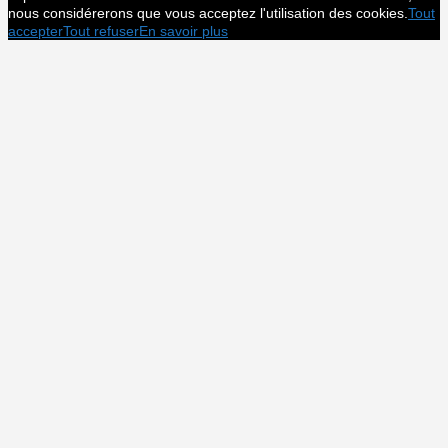
nous considérerons que vous acceptez l'utilisation des cookies.
Tout
accepter
Tout refuser
En savoir plus