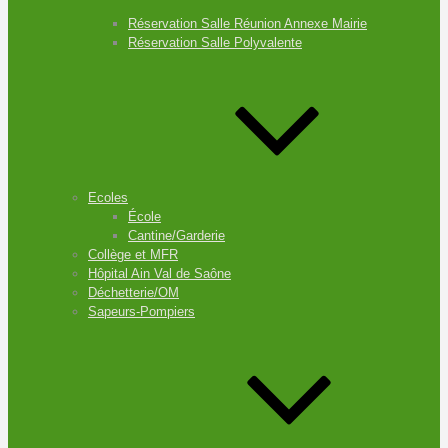
Réservation Salle Réunion Annexe Mairie
Réservation Salle Polyvalente
Ecoles
École
Cantine/Garderie
Collège et MFR
Hôpital Ain Val de Saône
Déchetterie/OM
Sapeurs-Pompiers