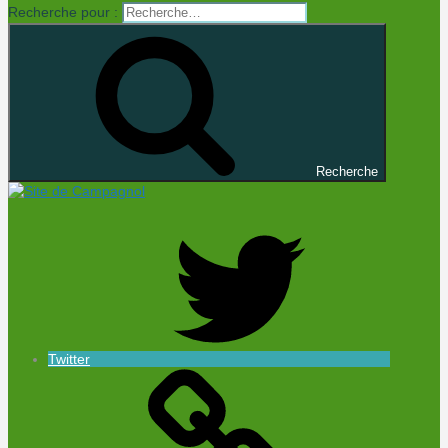
Recherche pour :
Recherche
Twitter